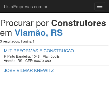
ListaEmpresas.com.br
Menu
Procurar por
Construtores
em
Viamão, RS
3 resultados. Página 1
MLT REFORMAS E CONSTRUCAO
R Pinto Bandeira, 1048 - Viamópolis
Viamão, RS - CEP: 94470-480
JOSE VILMAR KNEWITZ