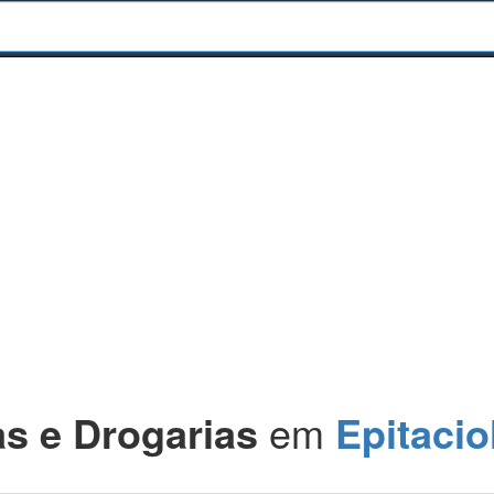
s e Drogarias
em
Epitacio