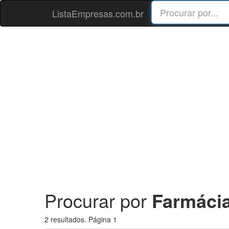
ListaEmpresas.com.br
Procurar por
Farmácia
2 resultados. Página 1