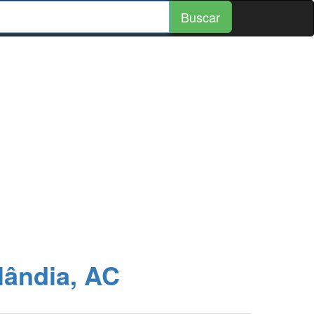
Buscar
lândia, AC