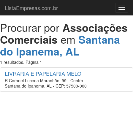
ListaEmpresas.com.br
Menu
Procurar por
Associações
Comerciais
em
Santana
do Ipanema, AL
1 resultados. Página 1
LIVRARIA E PAPELARIA MELO
R Coronel Lucena Maranhão, 99 - Centro
Santana do Ipanema, AL - CEP: 57500-000