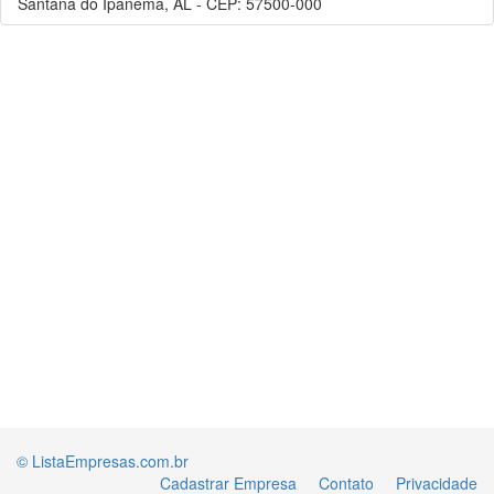
Santana do Ipanema, AL - CEP: 57500-000
© ListaEmpresas.com.br
Cadastrar Empresa
Contato
Privacidade