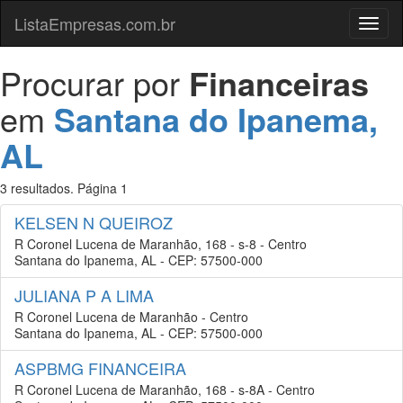
ListaEmpresas.com.br
Menu
Procurar por
Financeiras
em
Santana do Ipanema,
AL
3 resultados. Página 1
KELSEN N QUEIROZ
R Coronel Lucena de Maranhão, 168 - s-8 - Centro
Santana do Ipanema, AL - CEP: 57500-000
JULIANA P A LIMA
R Coronel Lucena de Maranhão - Centro
Santana do Ipanema, AL - CEP: 57500-000
ASPBMG FINANCEIRA
R Coronel Lucena de Maranhão, 168 - s-8A - Centro