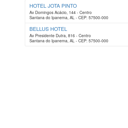
HOTEL JOTA PINTO
Av Domingos Acácio, 144 - Centro
Santana do Ipanema, AL - CEP: 57500-000
BELLUS HOTEL
Av Presidente Dutra, 816 - Centro
Santana do Ipanema, AL - CEP: 57500-000