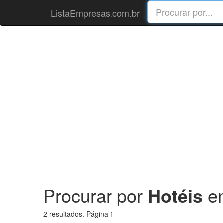
ListaEmpresas.com.br
Procurar por
Hotéis
e
2 resultados. Página 1