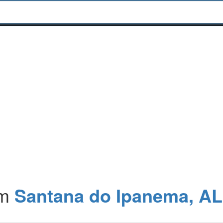
m
Santana do Ipanema, AL