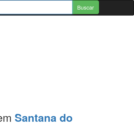
Buscar
em
Santana do