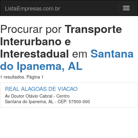
ListaEmpresas.com.br
Menu
Procurar por
Transporte
Interurbano e
Interestadual
em
Santana
do Ipanema, AL
1 resultados. Página 1
REAL ALAGOAS DE VIACAO
Av Doutor Otávio Cabral - Centro
Santana do Ipanema, AL - CEP: 57500-000