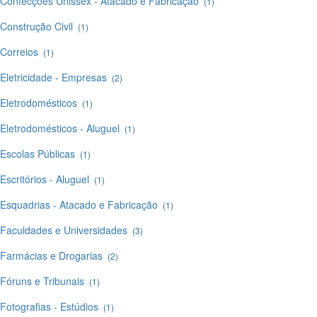
Confecções Unissex - Atacado e Fabricação
(1)
Construção Civil
(1)
Correios
(1)
Eletricidade - Empresas
(2)
Eletrodomésticos
(1)
Eletrodomésticos - Aluguel
(1)
Escolas Públicas
(1)
Escritórios - Aluguel
(1)
Esquadrias - Atacado e Fabricação
(1)
Faculdades e Universidades
(3)
Farmácias e Drogarias
(2)
Fóruns e Tribunais
(1)
Fotografias - Estúdios
(1)