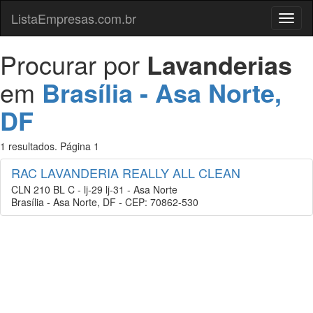
ListaEmpresas.com.br
Menu
Procurar por
Lavanderias
em
Brasília - Asa Norte,
DF
1 resultados. Página 1
RAC LAVANDERIA REALLY ALL CLEAN
CLN 210 BL C - lj-29 lj-31 - Asa Norte
Brasília - Asa Norte, DF - CEP: 70862-530