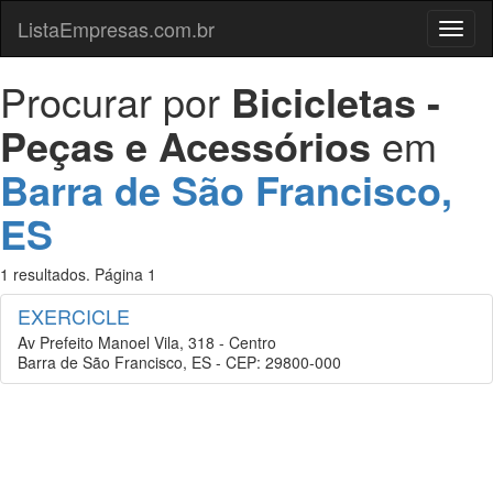
ListaEmpresas.com.br
Menu
Procurar por
Bicicletas -
Peças e Acessórios
em
Barra de São Francisco,
ES
1 resultados. Página 1
EXERCICLE
Av Prefeito Manoel Vila, 318 - Centro
Barra de São Francisco, ES - CEP: 29800-000