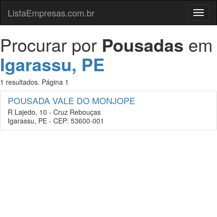
ListaEmpresas.com.br
Menu
Procurar por
Pousadas
em
Igarassu, PE
1 resultados. Página 1
POUSADA VALE DO MONJOPE
R Lajedo, 10 - Cruz Rebouças
Igarassu, PE - CEP: 53600-001