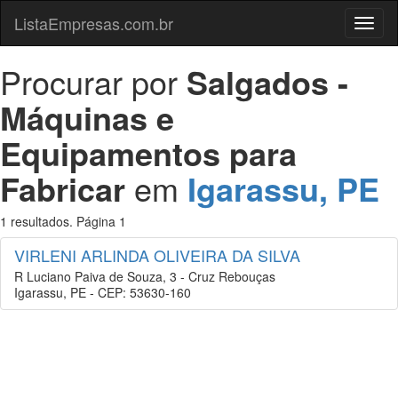
ListaEmpresas.com.br
Menu
Procurar por
Salgados -
Máquinas e
Equipamentos para
Fabricar
em
Igarassu, PE
1 resultados. Página 1
VIRLENI ARLINDA OLIVEIRA DA SILVA
R Luciano Paiva de Souza, 3 - Cruz Rebouças
Igarassu, PE - CEP: 53630-160