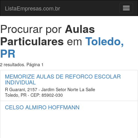
ListaEmpresas.com.br
Menu
Procurar por
Aulas
Particulares
em
Toledo,
PR
2 resultados. Página 1
MEMORIZE AULAS DE REFORCO ESCOLAR
INDIVIDUAL
R Guarani, 2157 - Jardim Setor Norte La Salle
Toledo, PR - CEP: 85902-030
CELSO ALMIRO HOFFMANN