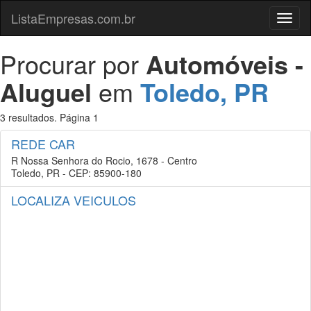
ListaEmpresas.com.br
Menu
Procurar por
Automóveis -
Aluguel
em
Toledo, PR
3 resultados. Página 1
REDE CAR
R Nossa Senhora do Rocio, 1678 - Centro
Toledo, PR - CEP: 85900-180
LOCALIZA VEICULOS