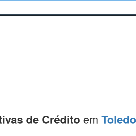
ivas de Crédito
em
Toledo