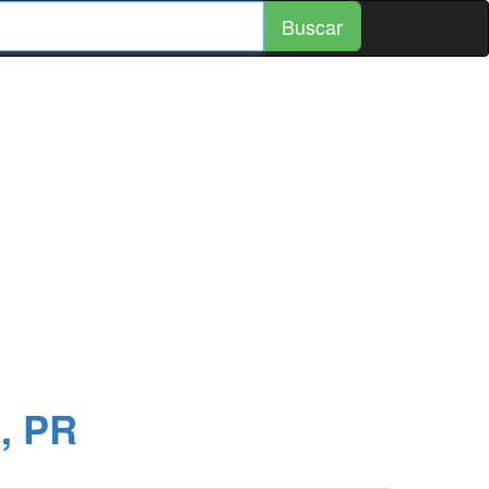
Buscar
, PR