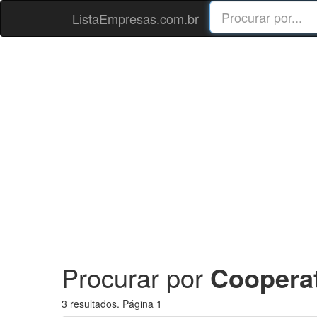
ListaEmpresas.com.br
Procurar por
Cooperat
3 resultados. Página 1