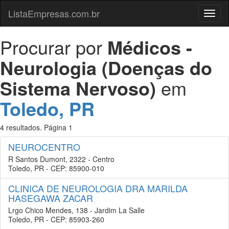
ListaEmpresas.com.br
Menu
Procurar por
Médicos -
Neurologia (Doenças do
Sistema Nervoso)
em
Toledo, PR
4 resultados. Página 1
NEUROCENTRO
R Santos Dumont, 2322 - Centro
Toledo, PR - CEP: 85900-010
CLINICA DE NEUROLOGIA DRA MARILDA
HASEGAWA ZACAR
Lrgo Chico Mendes, 138 - Jardim La Salle
Toledo, PR - CEP: 85903-260