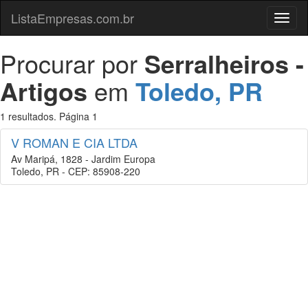
ListaEmpresas.com.br
Menu
Procurar por
Serralheiros -
Artigos
em
Toledo, PR
1 resultados. Página 1
V ROMAN E CIA LTDA
Av Maripá, 1828 - Jardim Europa
Toledo, PR - CEP: 85908-220