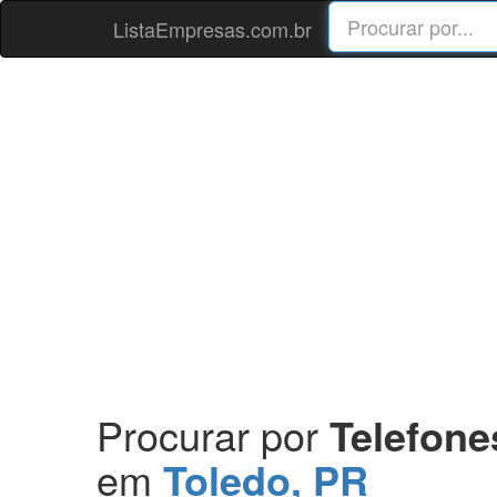
ListaEmpresas.com.br
Procurar por
Telefone
em
Toledo, PR