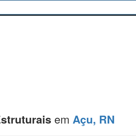
struturais
em
Açu, RN