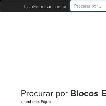
ListaEmpresas.com.br
Procurar por
Blocos E
1 resultados. Página 1