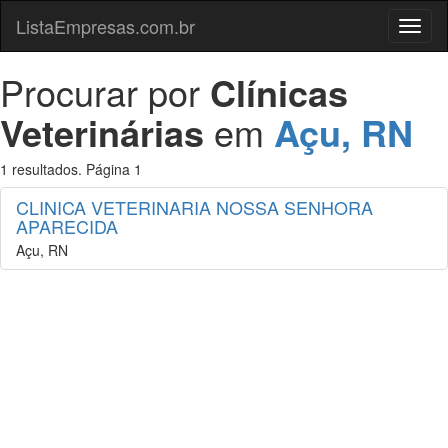
ListaEmpresas.com.br
Menu
Procurar por
Clínicas
Veterinárias
em
Açu, RN
1 resultados. Página 1
CLINICA VETERINARIA NOSSA SENHORA
APARECIDA
Açu, RN