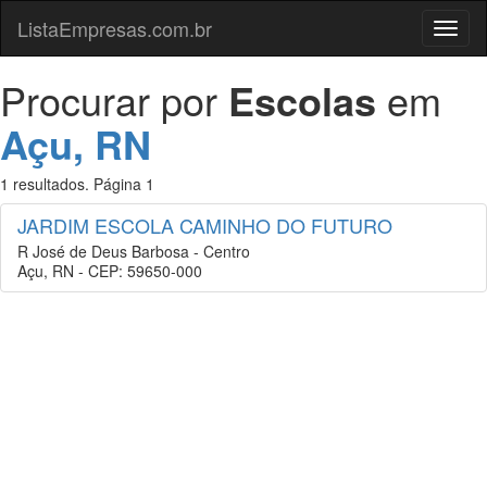
ListaEmpresas.com.br
Menu
Procurar por
Escolas
em
Açu, RN
1 resultados. Página 1
JARDIM ESCOLA CAMINHO DO FUTURO
R José de Deus Barbosa - Centro
Açu, RN - CEP: 59650-000