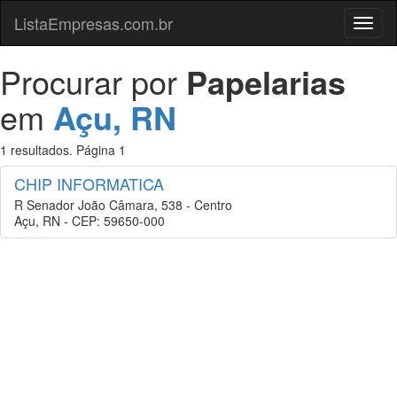
ListaEmpresas.com.br
Menu
Procurar por
Papelarias
em
Açu, RN
1 resultados. Página 1
CHIP INFORMATICA
R Senador João Câmara, 538 - Centro
Açu, RN - CEP: 59650-000