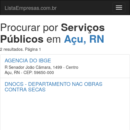
ListaEmpresas.com.br
Menu
Procurar por
Serviços
Públicos
em
Açu, RN
2 resultados. Página 1
AGENCIA DO IBGE
R Senador João Câmara, 1499 - Centro
Açu, RN - CEP: 59650-000
DNOCS - DEPARTAMENTO NAC OBRAS
CONTRA SECAS