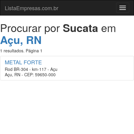
ListaEmpresas.com.br
Menu
Procurar por
Sucata
em
Açu, RN
1 resultados. Página 1
METAL FORTE
Rod BR-304 - km-117 - Açu
Açu, RN - CEP: 59650-000