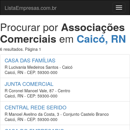
ListaEmpresas.com.br
Menu
Procurar por
Associações
Comerciais
em
Caicó, RN
6 resultados. Página 1
CASA DAS FAMÍLIAS
R Lucivania Medeiros Santos - Caicó
Caicó, RN - CEP: 59300-000
JUNTA COMERCIAL
R Coronel Manoel Vale, 87 - Centro
Caicó, RN - CEP: 59300-000
CENTRAL REDE SERIDO
R Manoel Avelino da Costa, 3 - Conjunto Castelo Branco
Caicó, RN - CEP: 59300-000