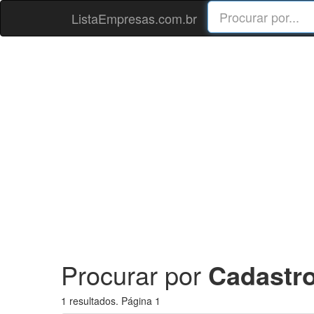
ListaEmpresas.com.br
Procurar por
Cadastro
1 resultados. Página 1