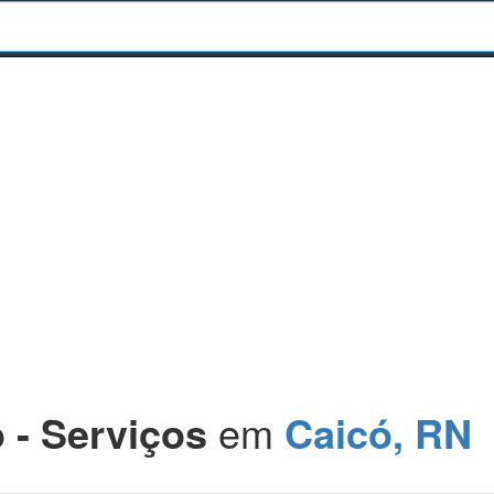
 - Serviços
em
Caicó, RN