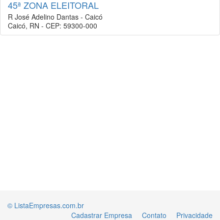
45ª ZONA ELEITORAL
R José Adelino Dantas - Caicó
Caicó, RN - CEP: 59300-000
© ListaEmpresas.com.br
Cadastrar Empresa
Contato
Privacidade