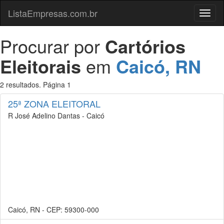
ListaEmpresas.com.br
Menu
Procurar por
Cartórios
Eleitorais
em
Caicó, RN
2 resultados. Página 1
25ª ZONA ELEITORAL
R José Adelino Dantas - Caicó
Caicó, RN - CEP: 59300-000