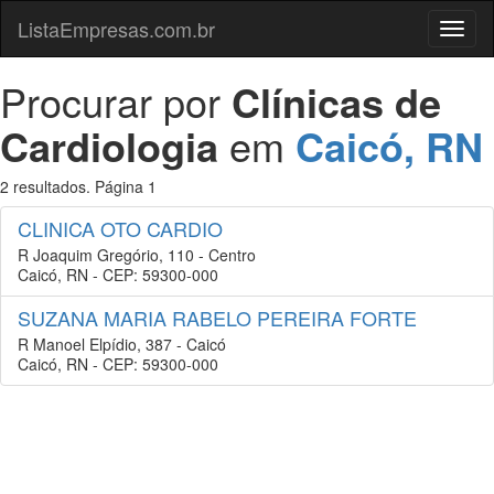
ListaEmpresas.com.br
Menu
Procurar por
Clínicas de
Cardiologia
em
Caicó, RN
2 resultados. Página 1
CLINICA OTO CARDIO
R Joaquim Gregório, 110 - Centro
Caicó, RN - CEP: 59300-000
SUZANA MARIA RABELO PEREIRA FORTE
R Manoel Elpídio, 387 - Caicó
Caicó, RN - CEP: 59300-000