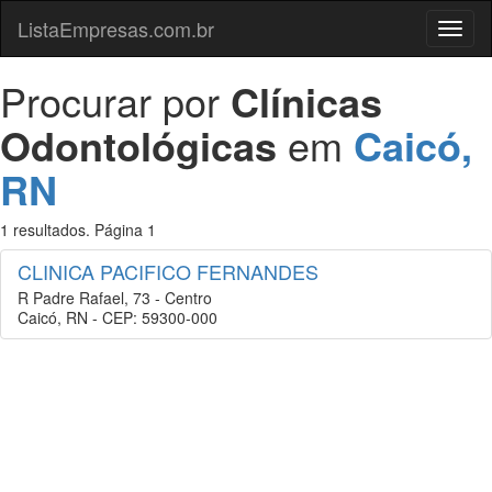
ListaEmpresas.com.br
Menu
Procurar por
Clínicas
Odontológicas
em
Caicó,
RN
1 resultados. Página 1
CLINICA PACIFICO FERNANDES
R Padre Rafael, 73 - Centro
Caicó, RN - CEP: 59300-000