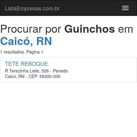
ListaEmpresas.com.br
Menu
Procurar por
Guinchos
em
Caicó, RN
1 resultados. Página 1
TETE REBOQUE
R Terezinha Leite, 526 - Penedo
Caicó, RN - CEP: 59300-000