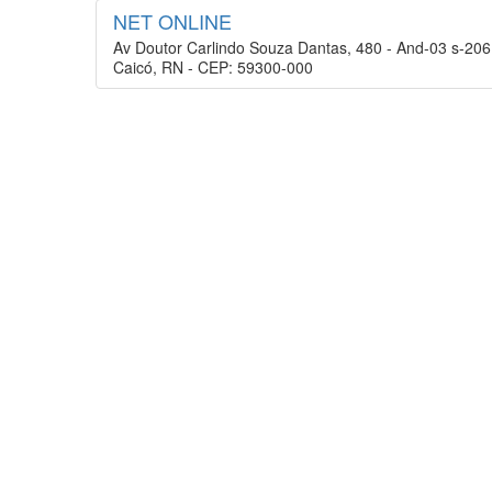
NET ONLINE
Av Doutor Carlindo Souza Dantas, 480 - And-03 s-206
Caicó, RN - CEP: 59300-000