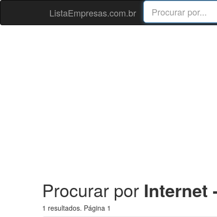
ListaEmpresas.com.br
Procurar por
Internet
1 resultados. Página 1