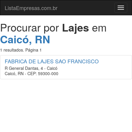
ListaEmpresas.com.br
Menu
Procurar por
Lajes
em
Caicó, RN
1 resultados. Página 1
FABRICA DE LAJES SAO FRANCISCO
R General Dantas, 4 - Caicó
Caicó, RN - CEP: 59300-000