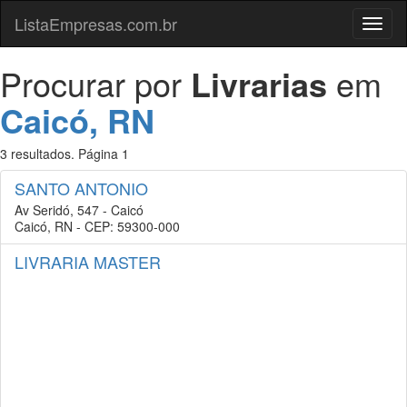
ListaEmpresas.com.br
Menu
Procurar por
Livrarias
em
Caicó, RN
3 resultados. Página 1
SANTO ANTONIO
Av Seridó, 547 - Caicó
Caicó, RN - CEP: 59300-000
LIVRARIA MASTER