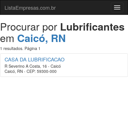
ListaEmpresas.com.br
Menu
Procurar por
Lubrificantes
em
Caicó, RN
1 resultados. Página 1
CASA DA LUBRIFICACAO
R Severino A Costa, 16 - Caicó
Caicó, RN - CEP: 59300-000