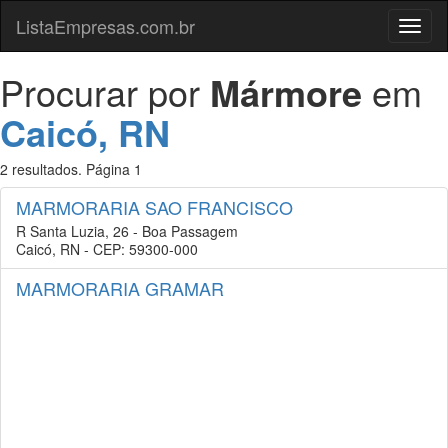
ListaEmpresas.com.br
Menu
Procurar por
Mármore
em
Caicó, RN
2 resultados. Página 1
MARMORARIA SAO FRANCISCO
R Santa Luzia, 26 - Boa Passagem
Caicó, RN - CEP: 59300-000
MARMORARIA GRAMAR