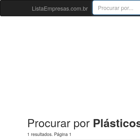
ListaEmpresas.com.br
Procurar por
Plástico
1 resultados. Página 1