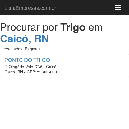
ListaEmpresas.com.br
Menu
Procurar por
Trigo
em
Caicó, RN
1 resultados. Página 1
PONTO DO TRIGO
R Olegário Vale, 768 - Caicó
Caicó, RN - CEP: 59300-000