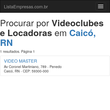
ListaEmpresas.com.br
Menu
Procurar por
Videoclubes
e Locadoras
em
Caicó,
RN
1 resultados. Página 1
VIDEO MASTER
Av Coronel Martiniano, 789 - Penedo
Caicó, RN - CEP: 59300-000