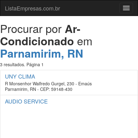
ListaEmpresas.com.br
Menu
Procurar por
Ar-
Condicionado
em
Parnamirim, RN
3 resultados. Página 1
UNY CLIMA
R Monsenhor Walfredo Gurgel, 230 - Emaús
Parnamirim, RN - CEP: 59148-430
AUDIO SERVICE