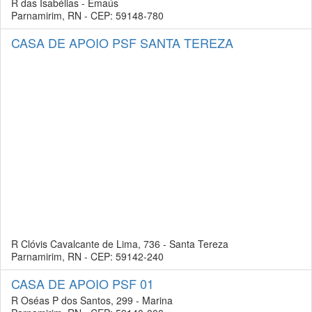
R das Isabélias - Emaús
Parnamirim, RN - CEP: 59148-780
CASA DE APOIO PSF SANTA TEREZA
R Clóvis Cavalcante de Lima, 736 - Santa Tereza
Parnamirim, RN - CEP: 59142-240
CASA DE APOIO PSF 01
R Oséas P dos Santos, 299 - Marina