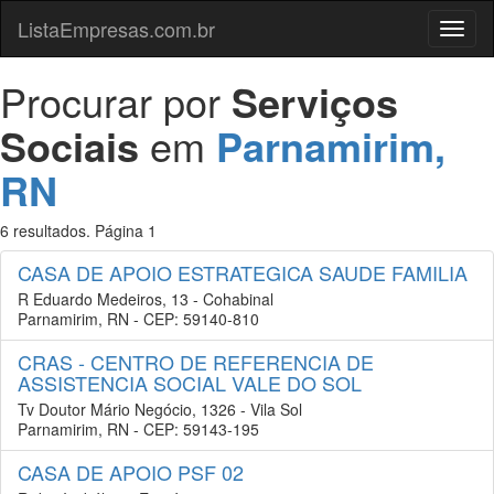
ListaEmpresas.com.br
Menu
Procurar por
Serviços
Sociais
em
Parnamirim,
RN
6 resultados. Página 1
CASA DE APOIO ESTRATEGICA SAUDE FAMILIA
R Eduardo Medeiros, 13 - Cohabinal
Parnamirim, RN - CEP: 59140-810
CRAS - CENTRO DE REFERENCIA DE
ASSISTENCIA SOCIAL VALE DO SOL
Tv Doutor Mário Negócio, 1326 - Vila Sol
Parnamirim, RN - CEP: 59143-195
CASA DE APOIO PSF 02