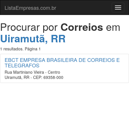
ListaEmpresas.com.br
Menu
Procurar por
Correios
em
Uiramutã, RR
1 resultados. Página 1
EBCT EMPRESA BRASILEIRA DE CORREIOS E
TELEGRAFOS
Rua Martiniano Vieira - Centro
Uiramutã, RR - CEP: 69358-000