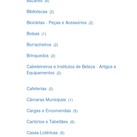
Bazares
(6)
Bibliotecas
(2)
Bicicletas - Peças e Acessórios
(2)
Bolsas
(1)
Borracheiros
(2)
Brinquedos
(2)
Cabeleireiros e Institutos de Beleza - Artigos e
Equipamentos
(2)
Cafeterias
(2)
Câmaras Municipais
(1)
Cargas e Encomendas
(5)
Cartórios e Tabeliães
(6)
Casas Lotéricas
(5)