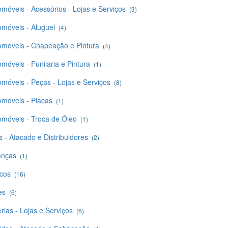
omóveis - Acessórios - Lojas e Serviços
(3)
omóveis - Aluguel
(4)
omóveis - Chapeação e Pintura
(4)
móveis - Funilaria e Pintura
(1)
omóveis - Peças - Lojas e Serviços
(8)
omóveis - Placas
(1)
omóveis - Troca de Óleo
(1)
 - Atacado e Distribuidores
(2)
anças
(1)
cos
(16)
es
(6)
rias - Lojas e Serviços
(6)