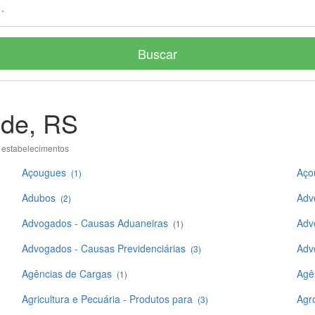
Buscar
nde, RS
e estabelecimentos
Açougues
Aço
(1)
Adubos
Adv
(2)
Advogados - Causas Aduaneiras
Adv
(1)
Advogados - Causas Previdenciárias
Adv
(3)
Agências de Cargas
Agê
(1)
Agricultura e Pecuária - Produtos para
Agr
(3)