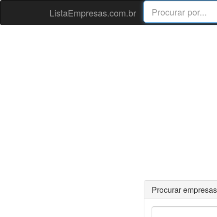
ListaEmpresas.com.br
Procurar empresas