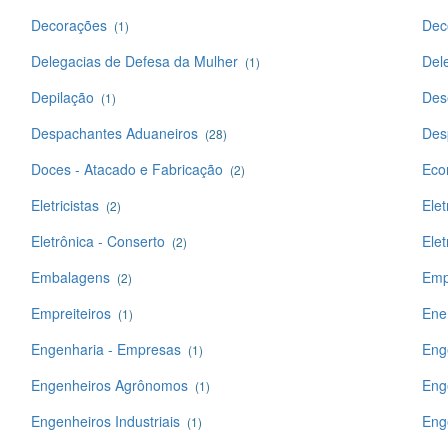
Decorações
Dec
(1)
Delegacias de Defesa da Mulher
Dele
(1)
Depilação
Des
(1)
Despachantes Aduaneiros
Des
(28)
Doces - Atacado e Fabricação
Eco
(2)
Eletricistas
Elet
(2)
Eletrônica - Conserto
Elet
(2)
Embalagens
Emp
(2)
Empreiteiros
Ene
(1)
Engenharia - Empresas
Eng
(1)
Engenheiros Agrônomos
Eng
(1)
Engenheiros Industriais
Eng
(1)