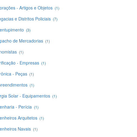
orações - Artigos e Objetos
(1)
gacias e Distritos Policiais
(7)
entupimento
(3)
pacho de Mercadorias
(1)
nomistas
(1)
rificação - Empresas
(1)
rônica - Peças
(1)
reendimentos
(1)
rgia Solar - Equipamentos
(1)
enharia - Perícia
(1)
enheiros Arquitetos
(1)
enheiros Navais
(1)