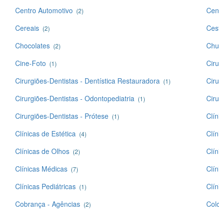
Centro Automotivo
Cen
(2)
Cereais
Ces
(2)
Chocolates
Chu
(2)
Cine-Foto
Cir
(1)
Cirurgiões-Dentistas - Dentística Restauradora
Ciru
(1)
Cirurgiões-Dentistas - Odontopediatria
Ciru
(1)
Cirurgiões-Dentistas - Prótese
Clín
(1)
Clínicas de Estética
Clín
(4)
Clínicas de Olhos
Clín
(2)
Clínicas Médicas
Clí
(7)
Clínicas Pediátricas
Clín
(1)
Cobrança - Agências
Col
(2)