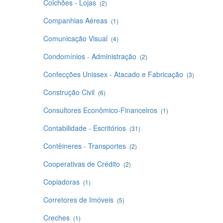
Colchões - Lojas
(2)
Companhias Aéreas
(1)
Comunicação Visual
(4)
Condomínios - Administração
(2)
Confecções Unissex - Atacado e Fabricação
(3)
Construção Civil
(6)
Consultores Econômico-Financeiros
(1)
Contabilidade - Escritórios
(31)
Contêineres - Transportes
(2)
Cooperativas de Crédito
(2)
Copiadoras
(1)
Corretores de Imóveis
(5)
Creches
(1)