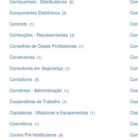
Combustíveis - Distribuidores
Com
(3)
Componentes Eletrônicos
Com
(3)
Concreto
Con
(1)
Confecções - Representantes
Con
(3)
Conselhos de Classe Profissionais
Con
(1)
Construtores
Con
(1)
Consultores em Segurança
Con
(1)
Contadores
Con
(3)
Convênios - Administração
Coo
(1)
Cooperativas de Trabalho
Copi
(1)
Copiadoras - Máquinas e Equipamentos
Cóp
(1)
Cosméticos
Cour
(1)
Cursos Pré-Vestibulares
Cur
(3)