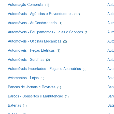
Automação Comercial
Aut
(1)
Automóveis - Agências e Revendedores
Aut
(17)
Automóveis - Ar-Condicionado
Aut
(1)
Automóveis - Equipamentos - Lojas e Serviços
Auto
)
(1)
Automóveis - Oficinas Mecânicas
Aut
(2)
Automóveis - Peças Elétricas
Aut
(1)
Automóveis - Surdinas
Aut
(2)
Automóveis Importados - Peças e Acessórios
Aves
(2)
Aviamentos - Lojas
Bal
(2)
Bancas de Jornais e Revistas
Ban
(1)
Barcos - Consertos e Manutenção
Bar
(1)
Baterias
Bate
(1)