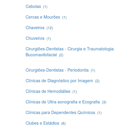
Cebolas
(1)
Cercas e Mourões
(1)
Chaveiros
(12)
Chuveiros
(1)
Cirurgiões-Dentistas - Cirurgia e Traumatologia
Bucomaxilofacial
(2)
Cirurgiões-Dentistas - Periodontia
(1)
Clínicas de Diagnóstico por Imagem
(2)
Clínicas de Hemodiálise
(1)
Clínicas de Ultra-sonografia e Ecografia
(3)
Clínicas para Dependentes Químicos
(1)
Clubes e Estádios
(6)