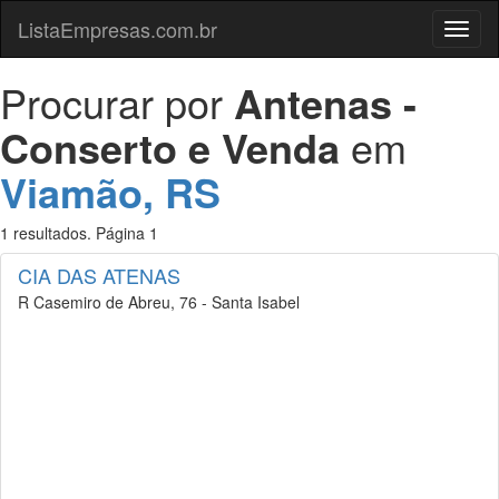
ListaEmpresas.com.br
Menu
Procurar por
Antenas -
Conserto e Venda
em
Viamão, RS
1 resultados. Página 1
CIA DAS ATENAS
R Casemiro de Abreu, 76 - Santa Isabel