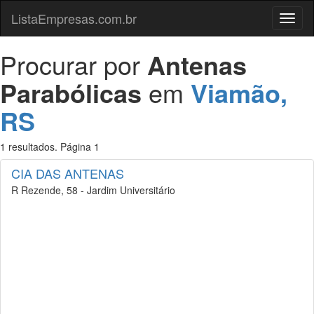
ListaEmpresas.com.br
Menu
Procurar por
Antenas
Parabólicas
em
Viamão,
RS
1 resultados. Página 1
CIA DAS ANTENAS
R Rezende, 58 - Jardim Universitário