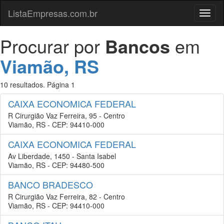
ListaEmpresas.com.br
Menu
Procurar por
Bancos
em
Viamão, RS
10 resultados. Página 1
CAIXA ECONOMICA FEDERAL
R Cirurgião Vaz Ferreira, 95 - Centro
Viamão, RS - CEP: 94410-000
CAIXA ECONOMICA FEDERAL
Av Liberdade, 1450 - Santa Isabel
Viamão, RS - CEP: 94480-500
BANCO BRADESCO
R Cirurgião Vaz Ferreira, 82 - Centro
Viamão, RS - CEP: 94410-000