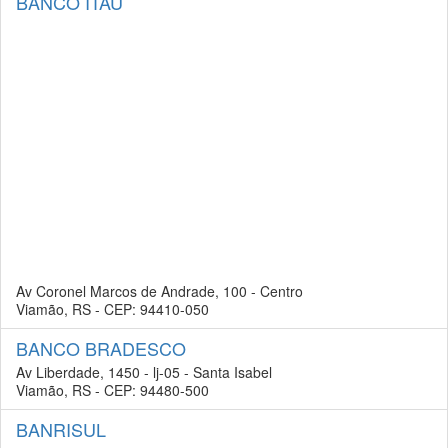
BANCO ITAU
Av Coronel Marcos de Andrade, 100 - Centro
Viamão, RS - CEP: 94410-050
BANCO BRADESCO
Av Liberdade, 1450 - lj-05 - Santa Isabel
Viamão, RS - CEP: 94480-500
BANRISUL