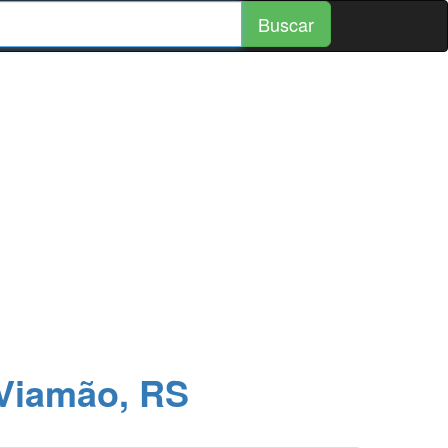
Buscar
Viamão, RS