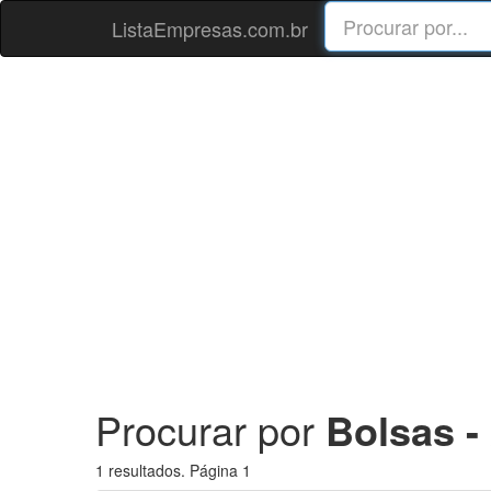
ListaEmpresas.com.br
Procurar por
Bolsas -
1 resultados. Página 1