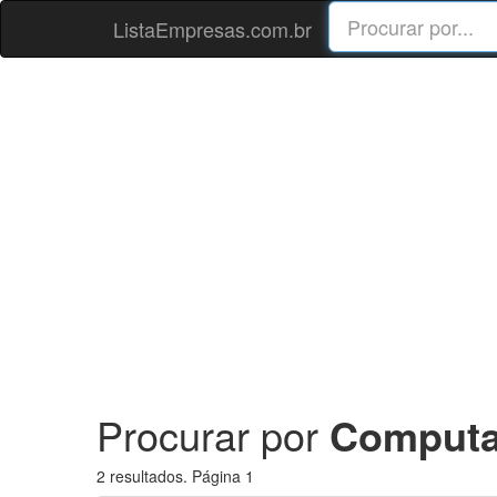
ListaEmpresas.com.br
Procurar por
Computad
2 resultados. Página 1