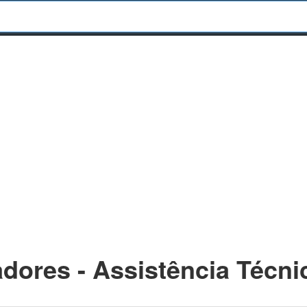
ores - Assistência Técni