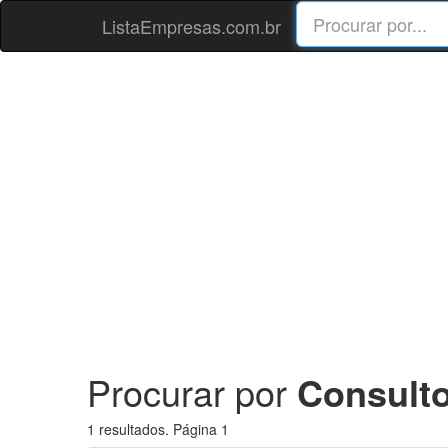
ListaEmpresas.com.br
Procurar por
Consulto
1 resultados. Página 1