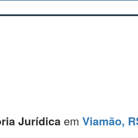
ria Jurídica
em
Viamão, R