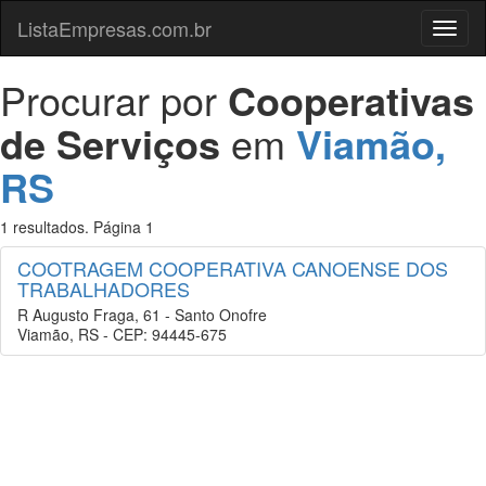
ListaEmpresas.com.br
Menu
Procurar por
Cooperativas
de Serviços
em
Viamão,
RS
1 resultados. Página 1
COOTRAGEM COOPERATIVA CANOENSE DOS
TRABALHADORES
R Augusto Fraga, 61 - Santo Onofre
Viamão, RS - CEP: 94445-675