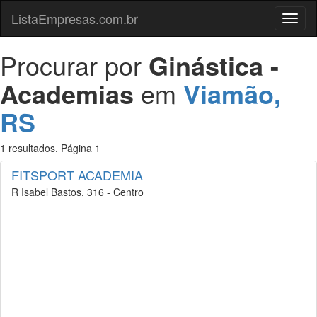
ListaEmpresas.com.br
Menu
Procurar por
Ginástica -
Academias
em
Viamão,
RS
1 resultados. Página 1
FITSPORT ACADEMIA
R Isabel Bastos, 316 - Centro